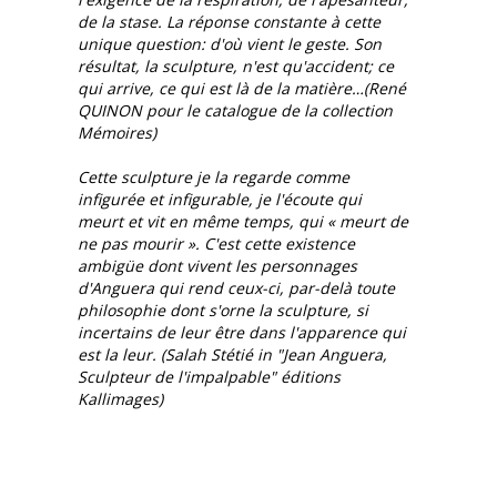
de la stase. La réponse constante à cette
unique question: d'où vient le geste. Son
résultat, la sculpture, n'est qu'accident; ce
qui arrive, ce qui est là de la matière…(René
QUINON pour le catalogue de la collection
Mémoires)
Cette sculpture je la regarde comme
infigurée et infigurable, je l'écoute qui
meurt et vit en même temps, qui « meurt de
ne pas mourir ». C'est cette existence
ambigüe dont vivent les personnages
d'Anguera qui rend ceux-ci, par-delà toute
philosophie dont s'orne la sculpture, si
incertains de leur être dans l'apparence qui
est la leur. (Salah Stétié in "Jean Anguera,
Sculpteur de l'impalpable" éditions
Kallimages)