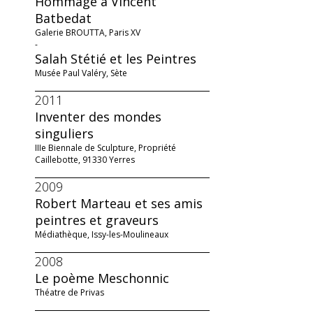
Hommage à Vincent
Batbedat
Galerie BROUTTA, Paris XV
-
Salah Stétié et les Peintres
Musée Paul Valéry, Sète
2011
Inventer des mondes
singuliers
IIIe Biennale de Sculpture, Propriété
Caillebotte, 91330 Yerres
2009
Robert Marteau et ses amis
peintres et graveurs
Médiathèque, Issy-les-Moulineaux
2008
Le poème Meschonnic
Théatre de Privas