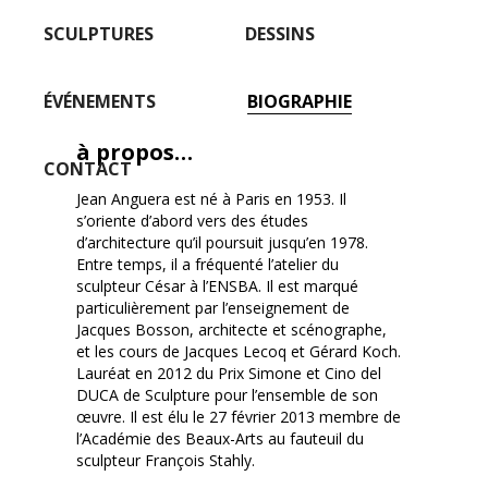
SCULPTURES
DESSINS
ÉVÉNEMENTS
BIOGRAPHIE
à propos…
CONTACT
Jean Anguera est né à Paris en 1953. Il
s’oriente d’abord vers des études
d’architecture qu’il poursuit jusqu’en 1978.
Entre temps, il a fréquenté l’atelier du
sculpteur César à l’ENSBA. Il est marqué
particulièrement par l’enseignement de
Jacques Bosson, architecte et scénographe,
et les cours de Jacques Lecoq et Gérard Koch.
Lauréat en 2012 du Prix Simone et Cino del
DUCA de Sculpture pour l’ensemble de son
œuvre. Il est élu le 27 février 2013 membre de
l’Académie des Beaux-Arts au fauteuil du
sculpteur François Stahly.