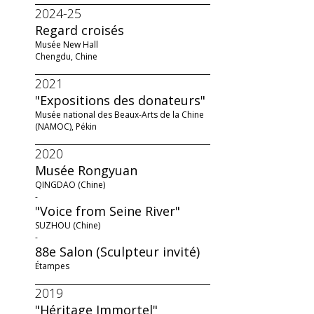
2024-25
Regard croisés
Musée New Hall
Chengdu, Chine
2021
"Expositions des donateurs"
Musée national des Beaux-Arts de la Chine
(NAMOC), Pékin
2020
Musée Rongyuan
QINGDAO (Chine)
-
"Voice from Seine River"
SUZHOU (Chine)
-
88e Salon (Sculpteur invité)
Étampes
2019
"Héritage Immortel"