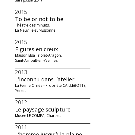
Saragosse (ESP)
2015
To be or not to be
Théatre des minuits,
La Neuville-sur-Essonne
2015
Figures en creux
Maison Elsa Triolet-Aragon,
Saint-Arnoult-en-Yvelines
2013
L’inconnu dans l’atelier
La Ferme Ornée - Propriété CAILLEBOTTE,
Yerres
2012
Le paysage sculpture
Musée LE COMPA, Chartres
2011
L’homme jusqu’à la plaine