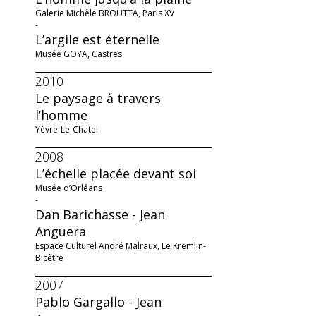
Galerie Michèle BROUTTA, Paris XV
-
L’argile est éternelle
Musée GOYA, Castres
2010
Le paysage à travers
l’homme
Yèvre-Le-Chatel
2008
L’échelle placée devant soi
Musée d’Orléans
-
Dan Barichasse - Jean
Anguera
Espace Culturel André Malraux, Le Kremlin-
Bicêtre
2007
Pablo Gargallo - Jean