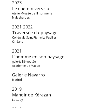
2023
Le chemin vers soi
Atelier-Musée de l’Imprimerie
Malesherbes
2021-2022
Traversée du paysage
Collégiale Saint Pierre Le Puellier
Orléans
2021
L’homme en son paysage
galerie l’Envoutée
Académie de Macon
-
Galerie Navarro
Madrid
2019
Manoir de Kérazan
Loctudy